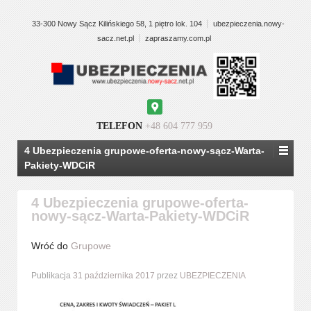
33-300 Nowy Sącz Kilińskiego 58, 1 piętro lok. 104
ubezpieczenia.nowy-
sacz.net.pl
zapraszamy.com.pl
Google
Maps
TELEFON
+48 604 777 959
4 Ubezpieczenia grupowe-oferta-nowy-sącz-Warta-
Pakiety-WDCiR
4 Ubezpieczenia grupowe-oferta-
nowy-sącz-Warta-Pakiety-WDCiR
Wróć do
Grupowe
Publikacja
31 października 2017
przez
UBEZPIECZENIA