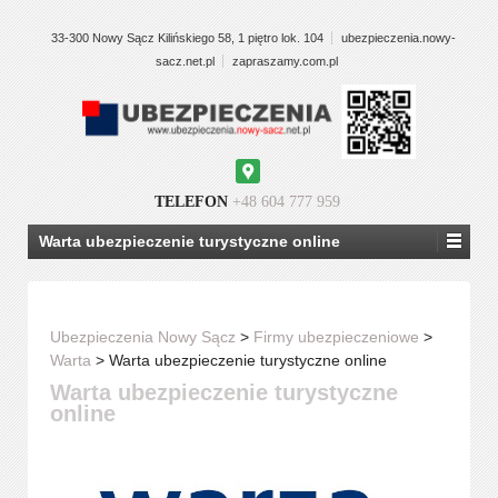
33-300 Nowy Sącz Kilińskiego 58, 1 piętro lok. 104
ubezpieczenia.nowy-
sacz.net.pl
zapraszamy.com.pl
Google
Maps
TELEFON
+48 604 777 959
Warta ubezpieczenie turystyczne online
Ubezpieczenia Nowy Sącz
>
Firmy ubezpieczeniowe
>
Warta
>
Warta ubezpieczenie turystyczne online
Warta ubezpieczenie turystyczne
online