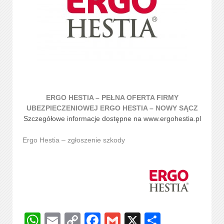
ERGO HESTIA – PEŁNA OFERTA FIRMY
UBEZPIECZENIOWEJ ERGO HESTIA – NOWY SĄCZ
Szczegółowe informacje dostępne na www.ergohestia.pl
Ergo Hestia –
zgłoszenie szkody
WhatsApp
Email
Copy
Facebook
Gmail
X
Share