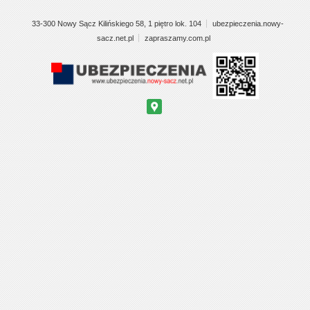
33-300 Nowy Sącz Kilińskiego 58, 1 piętro lok. 104
ubezpieczenia.nowy-
sacz.net.pl
zapraszamy.com.pl
Google
Maps