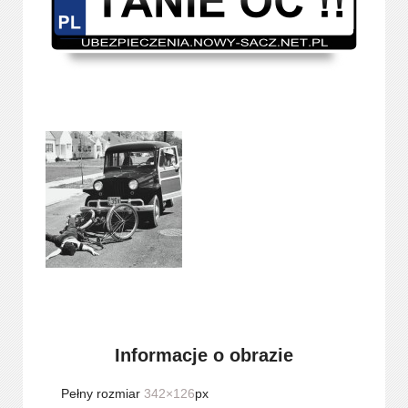
Informacje o obrazie
Pełny rozmiar
342×126
px