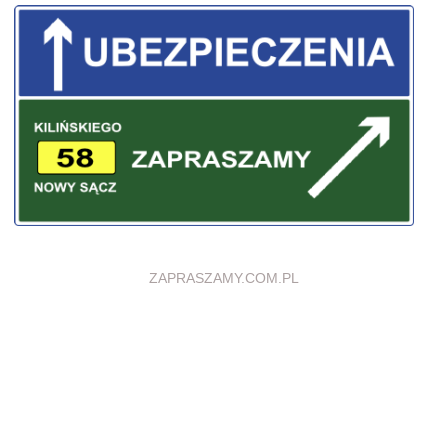
ZAPRASZAMY.COM.PL