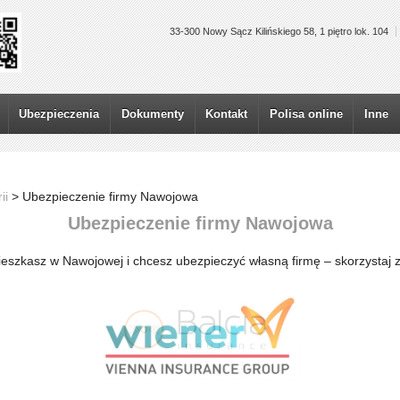
33-300 Nowy Sącz Kilińskiego 58, 1 piętro lok. 104
Ubezpieczenia
Dokumenty
Kontakt
Polisa online
Inne
ii
>
Ubezpieczenie firmy Nawojowa
Ubezpieczenie firmy Nawojowa
 mieszkasz w Nawojowej i chcesz ubezpieczyć własną firmę – skorzystaj z 