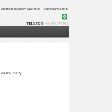
ubezpieczenia.nowy-sacz.net.pl
zapraszamy.com.pl
Google
Maps
TELEFON
+48 604 777 959
naszej oferty !