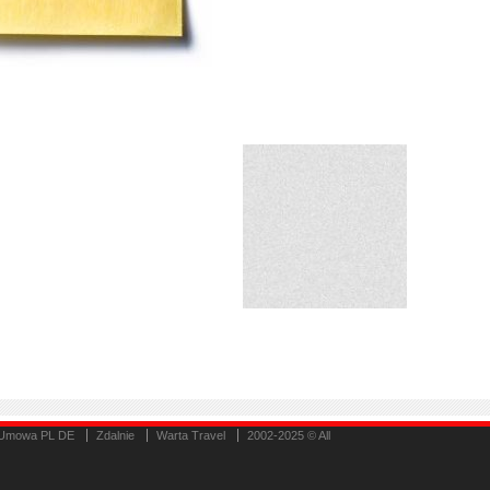
Umowa PL DE
Zdalnie
Warta Travel
2002-2025 © All