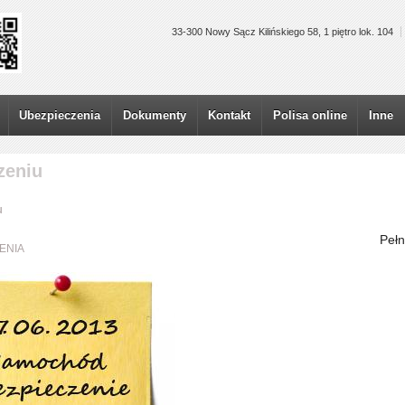
33-300 Nowy Sącz Kilińskiego 58, 1 piętro lok. 104
Ubezpieczenia
Dokumenty
Kontakt
Polisa online
Inne
zeniu
u
Pełn
ENIA