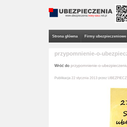
Strona główna
Firmy ubezpieczeniowe
przypomnienie-o-ubezpiec
Wróć do
przypomnienie-o-ubezpieczeni
Publikacja
22 stycznia 2013
przez
UBEZPIECZ