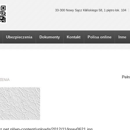
33-300 Nowy Sącz Kilińskiego 58, 1 piętro lok. 104
Ubezpieczenia
Dokumenty
Kontakt
Polisa online
Inne
Pełn
ZENIA
z.net.pl/wp-content/uploads/2012/11/lgrey0621.jpg