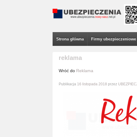
Strona główna
Firmy ubezpieczeniowe
reklama
Wróć do
Reklama
Publikacja
16 listopada 2018
przez
UBEZPIEC