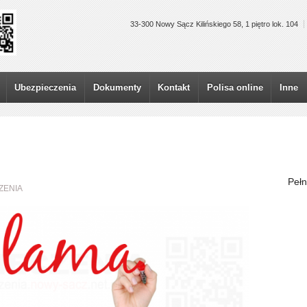
33-300 Nowy Sącz Kilińskiego 58, 1 piętro lok. 104
Ubezpieczenia
Dokumenty
Kontakt
Polisa online
Inne
Pełn
ZENIA