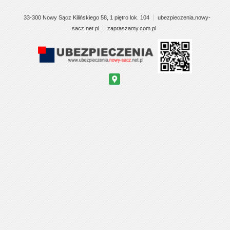
33-300 Nowy Sącz Kilińskiego 58, 1 piętro lok. 104
ubezpieczenia.nowy-
sacz.net.pl
zapraszamy.com.pl
Google
Maps