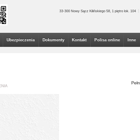
33-300 Nowy Sącz Kilińskiego 58, 1 piętro lok. 104
Ubezpieczenia
Dokumenty
Kontakt
Polisa online
Inne
Pełn
ENIA